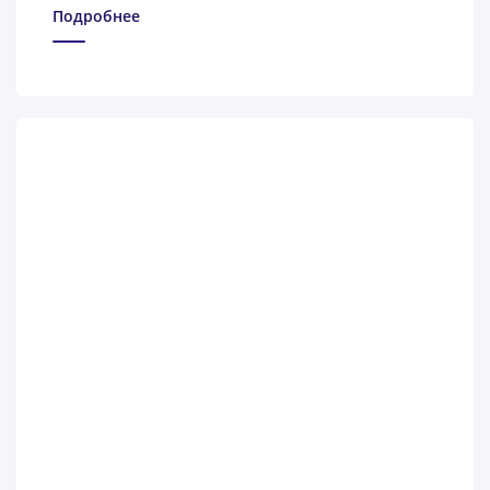
Подробнее