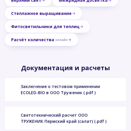
Верхний свет
Межрядная досветка
Стеллажное выращивание
Фитосветильники для теплиц
Расчёт количества
онлайн
Документация и расчеты
Заключение о тестовом применении
ECOLED-BIO в ООО Труженик (.pdf )
Светотехнический расчет ООО
ТРУЖЕНИК Пермский край (салат) (.pdf )