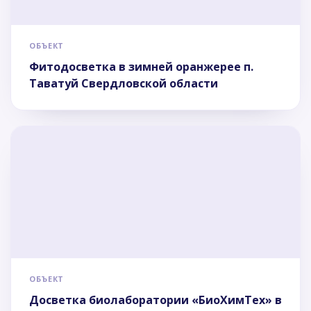
ОБЪЕКТ
Фитодосветка в зимней оранжерее п.
Таватуй Свердловской области
ОБЪЕКТ
Досветка биолаборатории «БиоХимТех» в