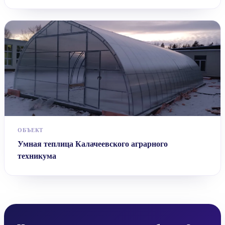
ОБЪЕКТ
Умная теплица Калачеевского аграрного
техникума