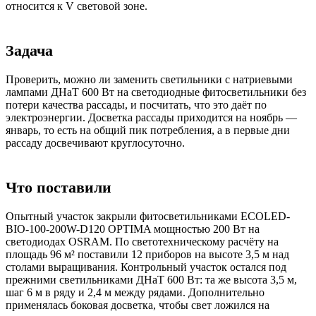
относится к V световой зоне.
Задача
Проверить, можно ли заменить светильники с натриевыми
лампами ДНаТ 600 Вт на светодиодные фитосветильники без
потери качества рассады, и посчитать, что это даёт по
электроэнергии. Досветка рассады приходится на ноябрь —
январь, то есть на общий пик потребления, а в первые дни
рассаду досвечивают круглосуточно.
Что поставили
Опытный участок закрыли фитосветильниками ECOLED-
BIO-100-200W-D120 OPTIMA мощностью 200 Вт на
светодиодах OSRAM. По светотехническому расчёту на
площадь 96 м² поставили 12 приборов на высоте 3,5 м над
столами выращивания. Контрольный участок остался под
прежними светильниками ДНаТ 600 Вт: та же высота 3,5 м,
шаг 6 м в ряду и 2,4 м между рядами. Дополнительно
применялась боковая досветка, чтобы свет ложился на