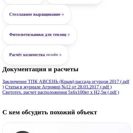
Стеллажное выращивание
Фитосветильники для теплиц
Расчёт количества
онлайн
Документация и расчеты
Заключение ТПК АВСЕНЬ (Крым) рассада огурцов 2017 (.pdf
)
Статья в журнале Агромир №12 от 28.03.2017 (.pdf )
Светотех. расчет расположения 5x6x100вт х H2,5м (.pdf )
С кем обсудить похожий объект