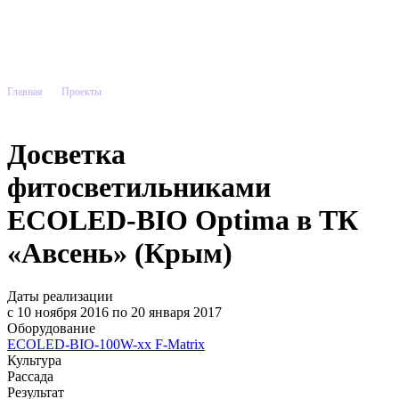
Главная
Проекты
Досветка фитосветильниками ECOLED-BIO Optima в ТК «Авсень» (Крым)
Досветка
фитосветильниками
ECOLED-BIO Optima в ТК
«Авсень» (Крым)
Даты реализации
с 10 ноября 2016 по 20 января 2017
Оборудование
ECOLED-BIO-100W-xx F-Matrix
Культура
Рассада
Результат